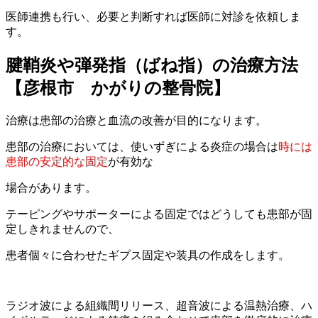
医師連携も行い、必要と判断すれば医師に対診を依頼しま
す。
腱鞘炎や弾発指（ばね指）の治療方法
【彦根市 かがりの整骨院】
治療は患部の治療と血流の改善が目的になります。
患部の治療においては、使いずぎによる炎症の場合は
時には
患部の安定的な固定
が
有効な
場合があります。
テーピングやサポーターによる固定ではどうしても患部が固
定しきれませんので、
患者個々に合わせたギプス固定や装具の作成をします。
ラジオ波による組織間リリース、超音波による温熱治療、ハ