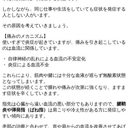
しかしながら、同じ仕事や生活をしていても症状を発症する
人としない人がいます。
その原因を考えていきましょう。
【痛みのメカニズム】
使いすぎで炎症が起きていますが、痛みを引き起こしている
のは血流に関係しています。
・ 自律神経の乱れによる血流の不安定化
・ 炎症による血流不全
これらにより、筋肉や腱には十分な血液が巡らず無酸素状態
となってしまいます。
この状態が続くことで腫れや痛みが次第に強くなり、ますま
す症状を辛くしていきます。
指先は心臓から遠い血流の悪い部分でもありますので、
腱鞘
炎や弾発指（ばね指）
は肩こりや冷え性がある方に発症しや
すい傾向にあります。
患部の治療と合わせて、首や肩からの血流を改善させてあげ