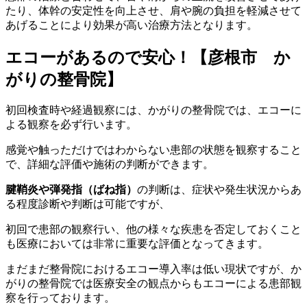
たり、体幹の安定性を向上させ、肩や腕の負担を軽減させて
あげることにより効果が高い治療方法となります。
エコーがあるので安心！【彦根市 か
がりの整骨院】
初回検査時や経過観察には、かがりの整骨院では、エコーに
よる観察を必ず行います。
感覚や触っただけではわからない患部の状態を観察すること
で、詳細な評価や施術の判断ができます。
腱鞘炎や弾発指（ばね指）
の判断は、症状や発生状況からあ
る程度診断や判断は可能ですが、
初回で患部の観察行い、他の様々な疾患を否定しておくこと
も医療においては非常に重要な評価となってきます。
まだまだ整骨院におけるエコー導入率は低い現状ですが、か
がりの整骨院では医療安全の観点からもエコーによる患部観
察を行っております。