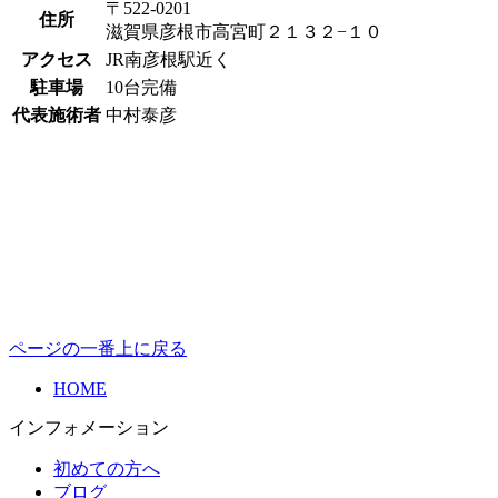
〒522-0201
住所
滋賀県彦根市高宮町２１３２−１０
アクセス
JR南彦根駅近く
駐車場
10台完備
代表施術者
中村泰彦
ページの一番上に戻る
HOME
インフォメーション
初めての方へ
ブログ