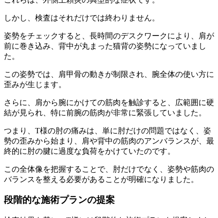
しかし、検査はそれだけでは終わりません。
姿勢をチェックすると、長時間のデスクワークにより、肩が
前に巻き込み、背中が丸まった猫背の姿勢になっていまし
た。
この姿勢では、肩甲骨の動きが制限され、腕全体の使い方に
歪みが生じます。
さらに、肩から腕にかけての筋肉を触診すると、広範囲に硬
結が見られ、特に前腕の筋肉が非常に緊張していました。
つまり、T様の肘の痛みは、単に肘だけの問題ではなく、姿
勢の歪みから始まり、肩や背中の筋肉のアンバランスが、最
終的に肘の腱に過度な負荷をかけていたのです。
この全体像を把握することで、肘だけでなく、姿勢や筋肉の
バランスを整える必要があることが明確になりました。
段階的な施術プランの提案