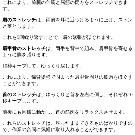
これにより、前腕の伸筋と屈筋の両方をストレッチできま
す。
肩のストレッチ
は、両肩を耳に近づけるように上げ、ストン
と落とします。
これを5回繰り返すことで、肩の緊張がほぐれます。
肩甲骨のストレッチ
は、両手を背中で組み、肩甲骨を寄せる
ように胸を張ります。
10秒キープして、ゆっくり戻します。
これにより、猫背姿勢で固まった肩甲骨周りの筋肉をほぐす
ことができます。
首のストレッチ
は、ゆっくりと首を左右に倒し、それぞれ10
秒キープします。
前後にも同様に動かし、首の筋肉をリラックスさせます。
これらのストレッチは、座ったままできるものばかりですの
で、作業の合間に気軽に取り入れることができます。