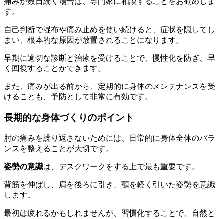
痛みが数日続く場合は、専門家に相談することをお勧めしま
す。
自己判断で湿布や痛み止めを使い続けると、症状を隠してし
まい、根本的な原因が放置されることになります。
早期に適切な診断と治療を受けることで、慢性化を防ぎ、早
く回復することができます。
また、痛みが出る前から、定期的に身体のメンテナンスを受
けることも、予防として非常に有効です。
長期的な身体づくりのポイント
肘の痛みを繰り返さないためには、日常的に身体全体のバラ
ンスを整えることが大切です。
姿勢の意識
は、デスクワークをする上で最も重要です。
背筋を伸ばし、肩を後ろに引き、顎を軽く引いた姿勢を意識
します。
最初は疲れるかもしれませんが、習慣化することで、自然と