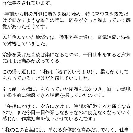
う仕事をされています。
3年前から肘の外側に痛みを感じ始め、特にマウスを親指だ
けで動かすような動作の時に、痛みがぐっと溜まっていく感
覚があったそうです。
以前住んでいた地域では、整形外科に通い、電気治療と湿布
で対処していました。
治療を受けた直後は楽になるものの、一日仕事をすると夕方
にはまた痛みが戻ってくる。
この繰り返しに、T様は「治すというよりは、柔らかくして
もらっている」だけだと感じていました。
引っ越しを機に、もらっていた湿布も底をつき、新しい環境
で根本的に治療できる場所を探していたのです。
「午後にかけて、夕方にかけて、時間が経過すると痛くなる
ので、まだ今日一日作業しなきゃなのに使えなくなっていく
感じが、作業効率を低下させているんです」
T様のこの言葉には、単なる身体的な痛みだけでなく、仕事