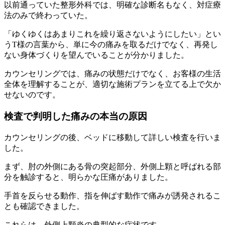
以前通っていた整形外科では、明確な診断名もなく、対症療
法のみで終わっていた。
「ゆくゆくはあまりこれを繰り返さないようにしたい」とい
うT様の言葉から、単に今の痛みを取るだけでなく、再発し
ない身体づくりを望んでいることが分かりました。
カウンセリングでは、痛みの状態だけでなく、お客様の生活
全体を理解することが、適切な施術プランを立てる上で欠か
せないのです。
検査で判明した痛みの本当の原因
カウンセリングの後、ベッドに移動して詳しい検査を行いま
した。
まず、肘の外側にある骨の突起部分、外側上顆と呼ばれる部
分を触診すると、明らかな圧痛がありました。
手首を反らせる動作、指を伸ばす動作で痛みが誘発されるこ
とも確認できました。
これらは、外側上顆炎の典型的な症状です。