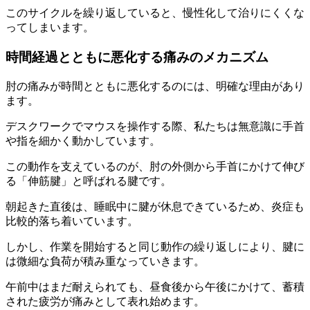
このサイクルを繰り返していると、慢性化して治りにくくな
ってしまいます。
時間経過とともに悪化する痛みのメカニズム
肘の痛みが時間とともに悪化するのには、明確な理由があり
ます。
デスクワークでマウスを操作する際、私たちは無意識に手首
や指を細かく動かしています。
この動作を支えているのが、肘の外側から手首にかけて伸び
る「伸筋腱」と呼ばれる腱です。
朝起きた直後は、睡眠中に腱が休息できているため、炎症も
比較的落ち着いています。
しかし、作業を開始すると同じ動作の繰り返しにより、腱に
は微細な負荷が積み重なっていきます。
午前中はまだ耐えられても、昼食後から午後にかけて、蓄積
された疲労が痛みとして表れ始めます。