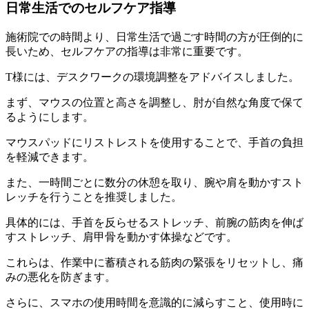
日常生活でのセルフケア指導
施術院での時間より、日常生活で過ごす時間の方が圧倒的に
長いため、セルフケアの指導は非常に重要です。
T様には、デスクワークの環境調整をアドバイスしました。
まず、マウスの位置と高さを調整し、肘が自然な角度で保て
るようにします。
マウスパッドにリストレストを使用することで、手首の負担
を軽減できます。
また、一時間ごとに数分の休憩を取り、腕や肩を動かすスト
レッチを行うことを推奨しました。
具体的には、手首を反らせるストレッチ、前腕の筋肉を伸ば
すストレッチ、肩甲骨を動かす体操などです。
これらは、作業中に蓄積される筋肉の緊張をリセットし、痛
みの悪化を防ぎます。
さらに、スマホの使用時間を意識的に減らすこと、使用時に