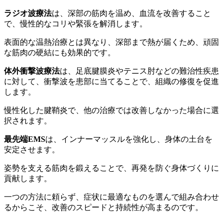
ラジオ波療法
は、深部の筋肉を温め、血流を改善すること
で、慢性的なコリや緊張を解消します。
表面的な温熱治療とは異なり、深部まで熱が届くため、頑固
な筋肉の硬結にも効果的です。
体外衝撃波療法
は、足底腱膜炎やテニス肘などの難治性疾患
に対して、衝撃波を患部に当てることで、組織の修復を促進
します。
慢性化した腱鞘炎で、他の治療では改善しなかった場合に選
択されます。
最先端EMS
は、インナーマッスルを強化し、身体の土台を
安定させます。
姿勢を支える筋肉を鍛えることで、再発を防ぐ身体づくりに
貢献します。
一つの方法に頼らず、症状に最適なものを選んで組み合わせ
るからこそ、改善のスピードと持続性が高まるのです。