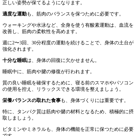
正しい姿勢が保てるようになります。
適度な運動
も、筋肉のバランスを保つために必要です。
ウォーキングや水泳など、全身を使う有酸素運動は、血流を
改善し、筋肉の柔軟性を高めます。
週に2〜3回、30分程度の運動を続けることで、身体の土台が
強化されます。
十分な睡眠
は、身体の回復に欠かせません。
睡眠中に、筋肉や腱の修復が行われます。
質の良い睡眠を確保するために、寝る前のスマホやパソコン
の使用を控え、リラックスできる環境を整えましょう。
栄養バランスの取れた食事
も、身体づくりには重要です。
特に、タンパク質は筋肉や腱の材料となるため、積極的に摂
取しましょう。
ビタミンやミネラルも、身体の機能を正常に保つために必要
です。