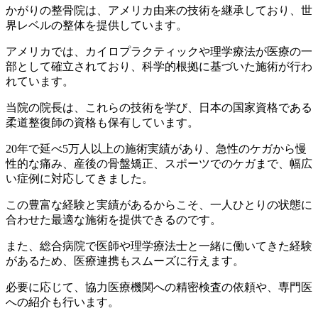
かがりの整骨院は、アメリカ由来の技術を継承しており、世
界レベルの整体を提供しています。
アメリカでは、カイロプラクティックや理学療法が医療の一
部として確立されており、科学的根拠に基づいた施術が行わ
れています。
当院の院長は、これらの技術を学び、日本の国家資格である
柔道整復師の資格も保有しています。
20年で延べ5万人以上の施術実績があり、急性のケガから慢
性的な痛み、産後の骨盤矯正、スポーツでのケガまで、幅広
い症例に対応してきました。
この豊富な経験と実績があるからこそ、一人ひとりの状態に
合わせた最適な施術を提供できるのです。
また、総合病院で医師や理学療法士と一緒に働いてきた経験
があるため、医療連携もスムーズに行えます。
必要に応じて、協力医療機関への精密検査の依頼や、専門医
への紹介も行います。