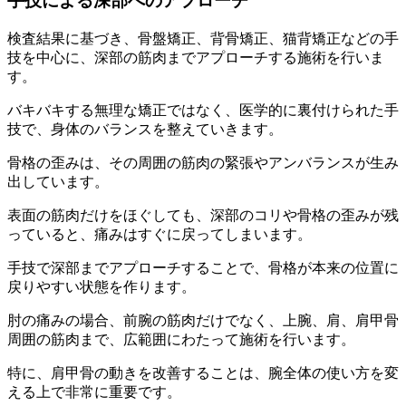
手技による深部へのアプローチ
検査結果に基づき、骨盤矯正、背骨矯正、猫背矯正などの手
技を中心に、深部の筋肉までアプローチする施術を行いま
す。
バキバキする無理な矯正ではなく、医学的に裏付けられた手
技で、身体のバランスを整えていきます。
骨格の歪みは、その周囲の筋肉の緊張やアンバランスが生み
出しています。
表面の筋肉だけをほぐしても、深部のコリや骨格の歪みが残
っていると、痛みはすぐに戻ってしまいます。
手技で深部までアプローチすることで、骨格が本来の位置に
戻りやすい状態を作ります。
肘の痛みの場合、前腕の筋肉だけでなく、上腕、肩、肩甲骨
周囲の筋肉まで、広範囲にわたって施術を行います。
特に、肩甲骨の動きを改善することは、腕全体の使い方を変
える上で非常に重要です。