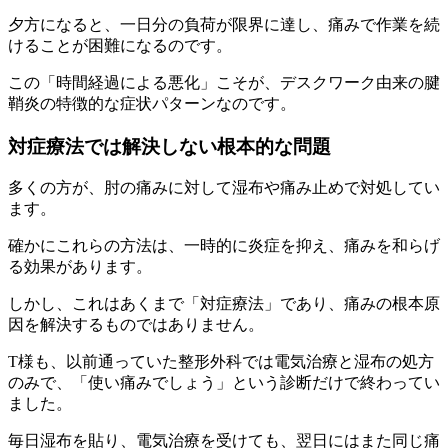
夕方になると、一日分の負荷が限界に達し、痛みで作業を続
けることが困難になるのです。
この「時間経過による悪化」こそが、デスクワーク由来の腱
鞘炎の特徴的な症状パターンなのです。
対症療法では解決しない根本的な問題
多くの方が、肘の痛みに対して湿布や痛み止めで対処してい
ます。
確かにこれらの方法は、一時的に炎症を抑え、痛みを和らげ
る効果があります。
しかし、これはあくまで「対症療法」であり、痛みの根本原
因を解決するものではありません。
T様も、以前通っていた整形外科では電気治療と湿布の処方
のみで、「使い痛みでしょう」という診断だけで終わってい
ました。
毎日湿布を貼り、電気治療を受けても、翌日にはまた同じ痛