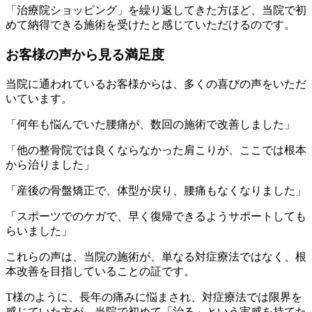
「治療院ショッピング」を繰り返してきた方ほど、当院で初
めて納得できる施術を受けたと感じていただけるのです。
お客様の声から見る満足度
当院に通われているお客様からは、多くの喜びの声をいただ
いています。
「何年も悩んでいた腰痛が、数回の施術で改善しました」
「他の整骨院では良くならなかった肩こりが、ここでは根本
から治りました」
「産後の骨盤矯正で、体型が戻り、腰痛もなくなりました」
「スポーツでのケガで、早く復帰できるようサポートしても
らいました」
これらの声は、当院の施術が、単なる対症療法ではなく、根
本改善を目指していることの証です。
T様のように、長年の痛みに悩まされ、対症療法では限界を
感じていた方が、当院で初めて「治る」という実感を持てた