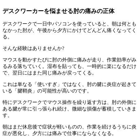
デスクワーカーを悩ませる肘の痛みの正体
デスクワークで一日中パソコンを使っていると、朝は何とも
なかった肘が、午後から夕方にかけてどんどん痛くなってく
る。
そんな経験はありませんか?
マウスを動かすたびに肘の外側に痛みが走り、作業効率がみ
るみる落ちていく。湿布を貼っても、一時的に楽になるだけ
で、翌日にはまた同じ痛みが戻ってくる。
これは単なる「使いすぎ」ではなく、肘の腱に炎症が起きて
いる「腱鞘炎」の可能性が高いのです。
特にデスクワークでマウス操作を繰り返す方は、肘の外側に
ある腱が常に引っ張られ続け、微細な損傷が蓄積していきま
す。
朝はまだ休息後で症状が軽いものの、作業を続けるうちに炎
症が悪化し、夕方には痛みで仕事にならなくなる。