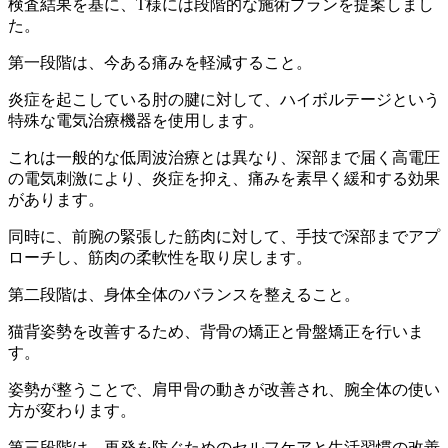
検査結果を基に、T様には段階的な施術プランを提案しまし
た。
第一段階は、今ある痛みを軽減すること。
炎症を起こしている肘の腱に対して、ハイボルテージという
特殊な電気治療機器を使用します。
これは一般的な低周波治療とは異なり、深部まで届く高電圧
の電気刺激により、炎症を抑え、痛みを素早く緩和する効果
があります。
同時に、前腕の緊張した筋肉に対して、手技で深部までアプ
ローチし、筋肉の柔軟性を取り戻します。
第二段階は、身体全体のバランスを整えること。
猫背姿勢を改善するため、背骨の矯正と骨盤矯正を行いま
す。
姿勢が整うことで、肩甲骨の動きが改善され、腕全体の使い
方が変わります。
第三段階は、再発を防ぐためのセルフケアと生活習慣の改善