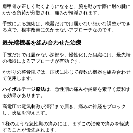
肩甲骨が正しく動くようになると、腕を動かす際に肘の腱に
かかる負荷が分散され、痛みが軽減されます。
手技による施術は、機器だけでは届かない細かな調整ができ
る点で、根本改善に欠かせないアプローチなのです。
最先端機器を組み合わせた治療
手技だけでは届かない深部や、慢性化した組織には、最先端
の機器によるアプローチが有効です。
かがりの整骨院では、症状に応じて複数の機器を組み合わせ
て使用します。
ハイボルテージ療法
は、急性期の痛みや炎症を素早く緩和す
る効果があります。
高電圧の電気刺激が深部まで届き、痛みの神経をブロック
し、炎症を抑えます。
T様のような急性期の痛みには、まずこの治療で痛みを軽減
することが優先されます。