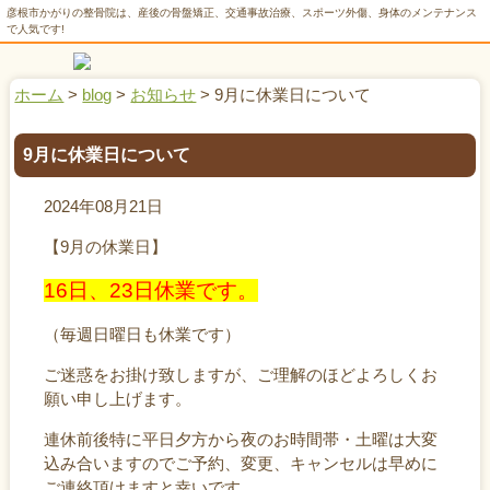
彦根市かがりの整骨院は、産後の骨盤矯正、交通事故治療、スポーツ外傷、身体のメンテナンス
で人気です!
ホーム
>
blog
>
お知らせ
>
9月に休業日について
9月に休業日について
2024年08月21日
【9月の休業日】
16日、23日休業です。
（毎週日曜日も休業です）
ご迷惑をお掛け致しますが、ご理解のほどよろしくお
願い申し上げます。
連休前後特に平日夕方から夜のお時間帯・土曜は大変
込み合いますのでご予約、変更、キャンセルは早めに
ご連絡頂けますと幸いです。