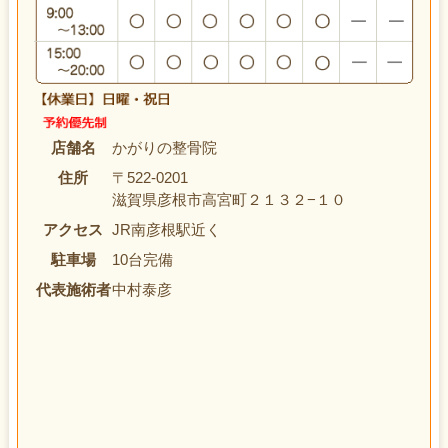
店舗名
かがりの整骨院
住所
〒522-0201
滋賀県彦根市高宮町２１３２−１０
アクセス
JR南彦根駅近く
駐車場
10台完備
代表施術者
中村泰彦