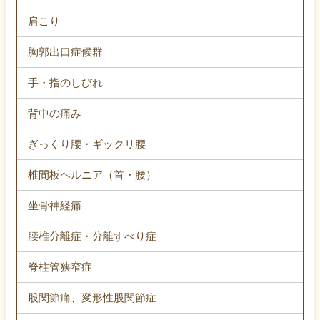
肩こり
胸郭出口症候群
手・指のしびれ
背中の痛み
ぎっくり腰・ギックリ腰
椎間板ヘルニア（首・腰）
坐骨神経痛
腰椎分離症・分離すべり症
脊柱管狭窄症
股関節痛、変形性股関節症