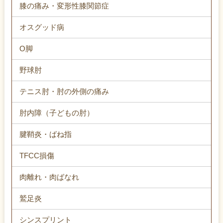
膝の痛み・変形性膝関節症
オスグッド病
O脚
野球肘
テニス肘・肘の外側の痛み
肘内障（子どもの肘）
腱鞘炎・ばね指
TFCC損傷
肉離れ・肉ばなれ
鷲足炎
シンスプリント