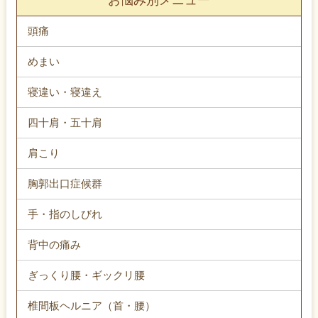
頭痛
めまい
寝違い・寝違え
四十肩・五十肩
肩こり
胸郭出口症候群
手・指のしびれ
背中の痛み
ぎっくり腰・ギックリ腰
椎間板ヘルニア（首・腰）