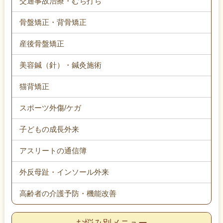
交通事故治療・むち打ち
骨盤矯正・背骨矯正
産後骨盤矯正
美容鍼（針）・鍼灸施術
猫背矯正
スポーツ外傷/ケガ
子どもの成長外来
アスリートの通信簿
外反母趾・インソール外来
高齢者の介護予防・機能改善
お悩み別メニュー