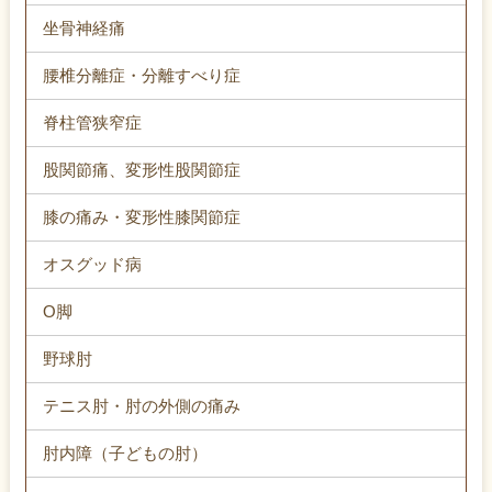
坐骨神経痛
腰椎分離症・分離すべり症
脊柱管狭窄症
股関節痛、変形性股関節症
膝の痛み・変形性膝関節症
オスグッド病
O脚
野球肘
テニス肘・肘の外側の痛み
肘内障（子どもの肘）