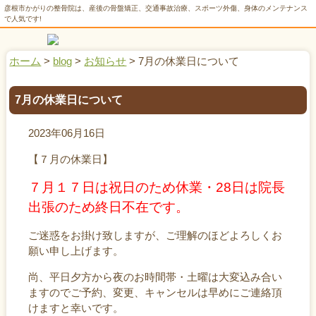
彦根市かがりの整骨院は、産後の骨盤矯正、交通事故治療、スポーツ外傷、身体のメンテナンス
で人気です!
ホーム
>
blog
>
お知らせ
>
7月の休業日について
7月の休業日について
2023年06月16日
【７月の休業日】
７月１７日は祝日のため休業・28日は院長
出張のため終日不在です。
ご迷惑をお掛け致しますが、ご理解のほどよろしくお
願い申し上げます。
尚、平日夕方から夜のお時間帯・土曜は大変込み合い
ますのでご予約、変更、キャンセルは早めにご連絡頂
けますと幸いです。