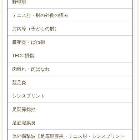
野球肘
テニス肘・肘の外側の痛み
肘内障（子どもの肘）
腱鞘炎・ばね指
TFCC損傷
肉離れ・肉ばなれ
鷲足炎
シンスプリント
足関節捻挫
足底腱膜炎
体外衝撃波【足底腱膜炎・テニス肘・シンスプリント