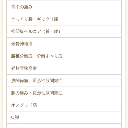
背中の痛み
ぎっくり腰・ギックリ腰
椎間板ヘルニア（首・腰）
坐骨神経痛
腰椎分離症・分離すべり症
脊柱管狭窄症
股関節痛、変形性股関節症
膝の痛み・変形性膝関節症
オスグッド病
O脚