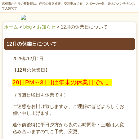
彦根市かがりの整骨院は、産後の骨盤矯正、交通事故治療、スポーツ外傷、身体のメンテナンス
で人気です!
ホーム
>
blog
>
お知らせ
>
12月の休業日について
12月の休業日について
2025年12月1日
【12月の休業日】
29日PM～31日は年末の休業日です。
（毎週日曜日も休業です）
ご迷惑をお掛け致しますが、ご理解のほどよろしくお
願い申し上げます。
連休前後特に平日夕方から夜のお時間帯・土曜は大変
込み合いますのでご予約、変更、