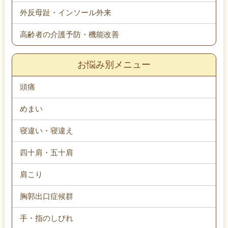
外反母趾・インソール外来
高齢者の介護予防・機能改善
お悩み別メニュー
頭痛
めまい
寝違い・寝違え
四十肩・五十肩
肩こり
胸郭出口症候群
手・指のしびれ