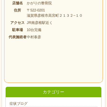
店舗名
かがりの整骨院
住所
〒522-0201
滋賀県彦根市高宮町２１３２−１０
アクセス
JR南彦根駅近く
駐車場
10台完備
代表施術者
中村泰彦
カテゴリー
症状ブログ