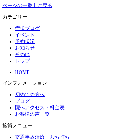
ページの一番上に戻る
カテゴリー
症状ブログ
イベント
予約状況
お知らせ
その他
トップ
HOME
インフォメーション
初めての方へ
ブログ
院へアクセス・料金表
お客様の声一覧
施術メニュー
交通事故治療・むち打ち