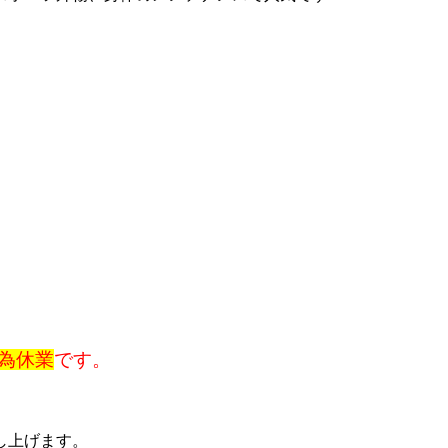
為休業
です。
し上げます。