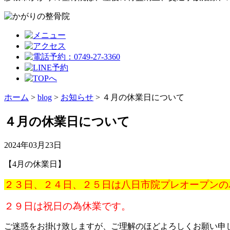
ホーム
>
blog
>
お知らせ
>
４月の休業日について
４月の休業日について
2024年03月23日
【4月の休業日】
２３日、２４日、２５日は八日市院プレオープンの
２９日は祝日の為休業です。
ご迷惑をお掛け致しますが、ご理解のほどよろしくお願い申