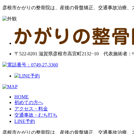
彦根市かがりの整骨院は、産後の骨盤矯正、交通事故治療、
〒522-0201 滋賀県彦根市高宮町2132−10 代表施術者
HOME
初めての方へ
アクセス・料金
交通事故・むち打ち
LINE予約
彦根市かがりの整骨院は、産後の骨盤矯正、交通事故治療、