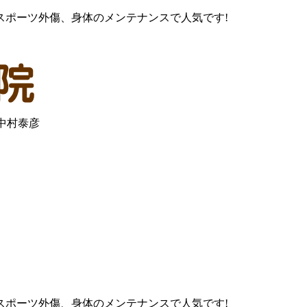
スポーツ外傷、身体のメンテナンスで人気です!
：中村泰彦
スポーツ外傷、身体のメンテナンスで人気です!