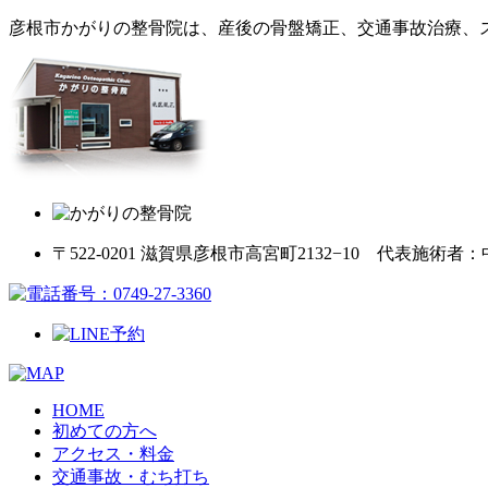
彦根市かがりの整骨院は、産後の骨盤矯正、交通事故治療、
〒522-0201 滋賀県彦根市高宮町2132−10 代表施術者
HOME
初めての方へ
アクセス・料金
交通事故・むち打ち