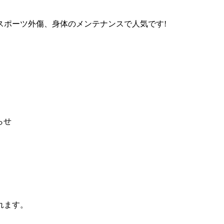
スポーツ外傷、身体のメンテナンスで人気です!
らせ
れます。
）