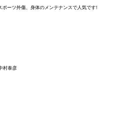
スポーツ外傷、身体のメンテナンスで人気です!
：中村泰彦