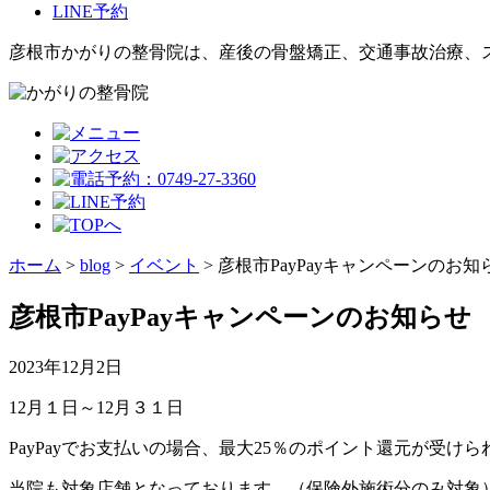
LINE予約
彦根市かがりの整骨院は、産後の骨盤矯正、交通事故治療、
ホーム
>
blog
>
イベント
>
彦根市PayPayキャンペーンのお知
彦根市PayPayキャンペーンのお知らせ
2023年12月2日
12月１日～12月３１日
PayPayでお支払いの場合、最大25％のポイント還元が受けら
当院も対象店舗となっております。（保険外施術分のみ対象