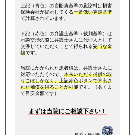
上記（青色）の自賠責基準の慰謝料は損害
保険会社が提示してくる
一番低い算定基準
で計算されています。
下記（赤色）の弁護士基準（裁判基準）は
示談交渉の際に弁護士さんに代理人として
交渉していただくことで得られる
妥当な金
額
です。
当院にかかられた患者様は、弁護士さんに
対応いただくので、
本来いただく補償の取
りこぼしがなく、上記赤色ボタンで算出さ
れた補償を得ることが可能
です。（あくま
で目安金額です）
まずは当院にご相談下さい！