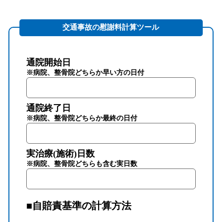
交通事故の慰謝料計算ツール
通院開始日
※病院、整骨院どちらか早い方の日付
通院終了日
※病院、整骨院どちらか最終の日付
実治療(施術)日数
※病院、整骨院どちらも含む実日数
■自賠責基準の計算方法